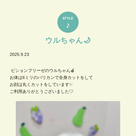
STYLE
♪
ウルちゃん🌙
2025.9.23
ビションフリーゼのウルちゃん🍎
お体は6ミリのバリカンで全身カットをして
お顔は丸くカットをしています✨
ご利用ありがとうございました♡