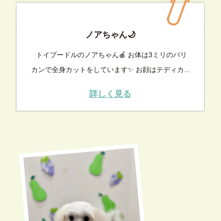
ノアちゃん🌙
トイプードルのノアちゃん🍎 お体は3ミリのバリ
カンで全身カットをしています✨ お顔はテディカ...
詳しく見る