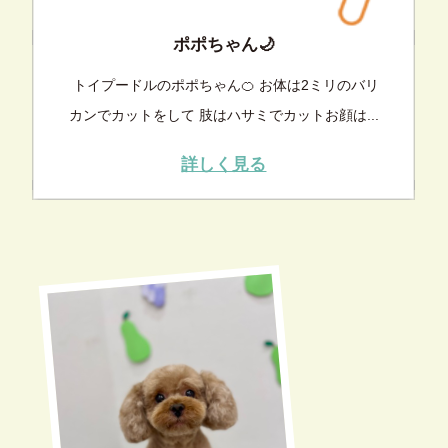
ポポちゃん🌙
トイプードルのポポちゃん🍊 お体は2ミリのバリ
カンでカットをして 肢はハサミでカットお顔は...
詳しく見る