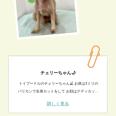
チェリーちゃん🌙
トイプードルのチェリーちゃん🍒 お体は3ミリの
バリカンで全身カットをして お顔はテディカッ...
詳しく見る