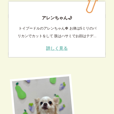
アレンちゃん🌙
トイプードルのアレンちゃん🍓 お体は5ミリのバ
リカンでカットをして 肢はハサミでお顔はテデ...
詳しく見る