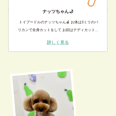
ナッツちゃん🌙
トイプードルのナッツちゃん🍎 お体は3ミリのバ
リカンで全身カットをして お顔はテディカット...
詳しく見る