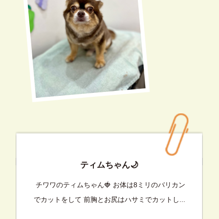
ティムちゃん🌙
チワワのティムちゃん🍓 お体は8ミリのバリカン
でカットをして 前胸とお尻はハサミでカットし...