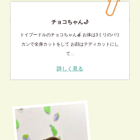
チョコちゃん🌙
トイプードルのチョコちゃん🍎 お体は3ミリのバリ
カンで全身カットをして お顔はテディカットにし
て...
詳しく見る