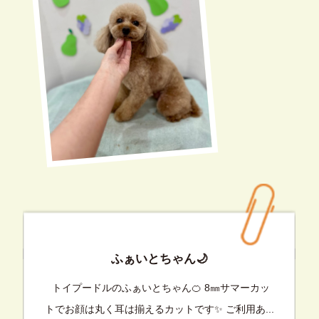
ふぁいとちゃん🌙
トイプードルのふぁいとちゃん🍊 8㎜サマーカッ
トでお顔は丸く耳は揃えるカットです✨ ご利用あ...